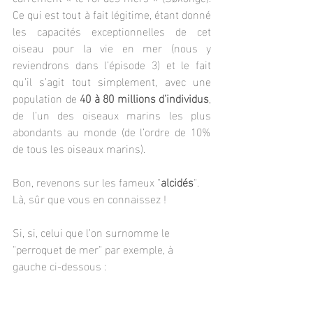
Ce qui est tout à fait légitime, étant donné 
les capacités exceptionnelles de cet 
oiseau pour la vie en mer (nous y 
reviendrons dans l’épisode 3) et le fait 
qu’il s’agit tout simplement, avec une 
population de 
40 à 80 millions d’individus
, 
de l’un des oiseaux marins les plus 
abondants au monde (de l’ordre de 10% 
de tous les oiseaux marins).
Bon, revenons sur les fameux "
alcidés
". 
Là, sûr que vous en connaissez !
Si, si, celui que l’on surnomme le 
"perroquet de mer" par exemple, à 
gauche ci-dessous :