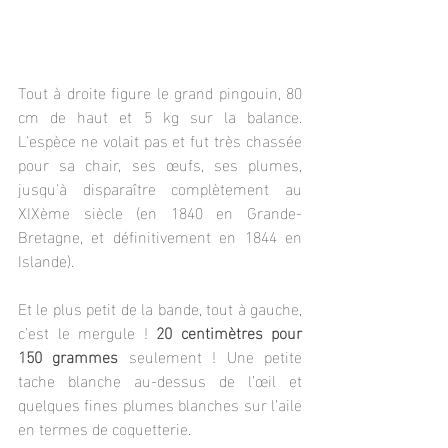
Tout à droite figure le grand pingouin, 80 
cm de haut et 5 kg sur la balance. 
L'espèce ne volait pas et fut très chassée 
pour sa chair, ses œufs, ses plumes, 
jusqu'à disparaître complètement au 
XIXème siècle (en 1840 en Grande-
Bretagne, et définitivement en 1844 en 
Islande).
Et le plus petit de la bande, tout à gauche, 
c'est le mergule ! 
20 centimètres pour 
150 grammes
 seulement ! Une petite 
tache blanche au-dessus de l’œil et 
quelques fines plumes blanches sur l’aile 
en termes de coquetterie.