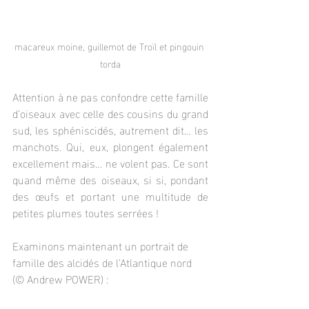
macareux moine, guillemot de Troïl et pingouin 
torda
Attention à ne pas confondre cette famille 
d’oiseaux avec celle des cousins du grand 
sud, les sphéniscidés, autrement dit… les 
manchots. Qui, eux, plongent également 
excellement mais… ne volent pas. Ce sont 
quand même des oiseaux, si si, pondant 
des œufs et portant une multitude de 
petites plumes toutes serrées !
Examinons maintenant un portrait de 
famille des alcidés de l’Atlantique nord 
(© Andrew POWER) :