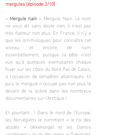
mergules [épisode 2/10]
« 
Mergule nain
 ». Mergule. Nain. Le nom 
ne vous dit sans doute rien, il n’est pas 
très flatteur non plus. En France, il n’y a 
que les ornithologues pour connaître cet 
oiseau, et encore, de nom 
essentiellement, puisque la bête n’est 
vue qu’à quelques exemplaires chaque 
hiver sur les côtes du Nord Pas de Calais, 
à l’occasion de tempêtes atlantiques. Et 
puis le mergule n’occupe pas non plus le 
devant de la scène dans les nombreux 
documentaires sur l’Arctique !
Et pourtant… ! Dans le nord de l’Europe, 
les Norvégiens le nomment « le roi des 
alcidés » (Alkekonge) et les Danois 
carrément « le roi des mers » (Søkonge). 