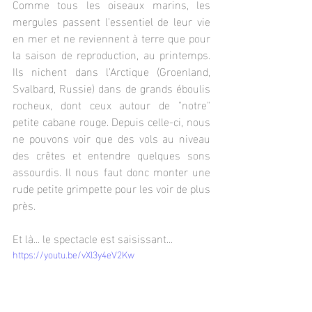
Comme tous les oiseaux marins, les 
mergules passent l'essentiel de leur vie 
en mer et ne reviennent à terre que pour 
la saison de reproduction, au printemps. 
Ils nichent dans l’Arctique (Groenland, 
Svalbard, Russie) dans de grands éboulis 
rocheux, dont ceux autour de "notre" 
petite cabane rouge. Depuis celle-ci, nous 
ne pouvons voir que des vols au niveau 
des crêtes et entendre quelques sons 
assourdis. Il nous faut donc monter une 
rude petite grimpette pour les voir de plus 
près.
Et là... le spectacle est saisissant...
https://youtu.be/vXl3y4eV2Kw