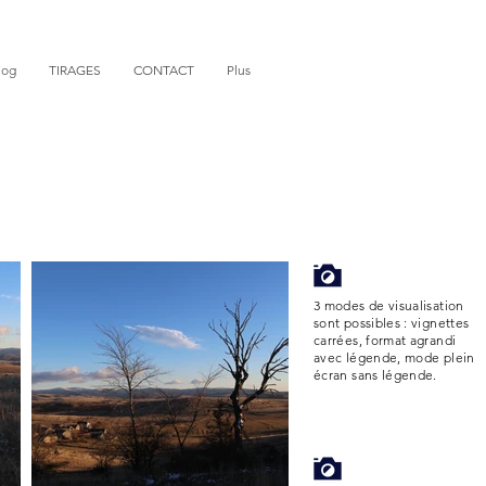
log
TIRAGES
CONTACT
Plus
3 modes de visualisation
sont possibles : vignettes
carrées, format agrandi
avec légende, mode plein
écran sans légende.