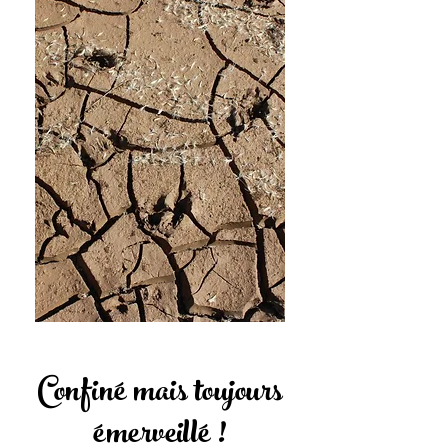
Confiné mais toujours
émerveillé !