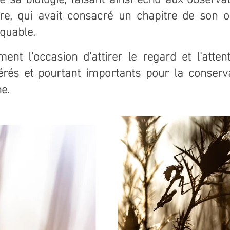
bre, qui avait consacré un chapitre de son
quable.
ment l'occasion d'attirer le regard et l'atte
érés et pourtant importants pour la conserv
e.