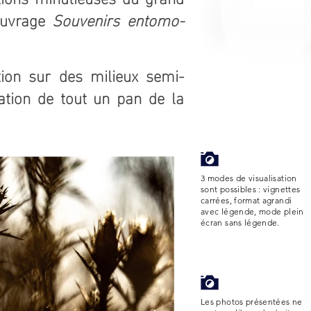
 ouvrage
Souvenirs entomo-
ntion sur des milieux semi-
ation de tout un pan de la
3 modes de visualisation
sont possibles : vignettes
carrées, format agrandi
avec légende, mode plein
écran sans légende.
Les photos présentées ne