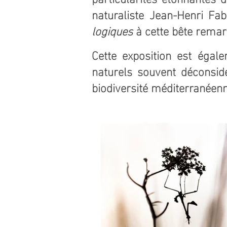
naturaliste Jean-Henri Fa
logiques
à cette bête remar
Cette exposition est égale
naturels souvent déconsid
biodiversité méditerranéenn