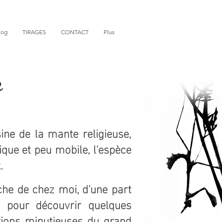
log
TIRAGES
CONTACT
Plus
e
ine de la mante religieuse,
ique et peu mobile, l'espèce
.
oche de chez moi, d'une part
t pour découvrir quelques
ations minutieuses du grand